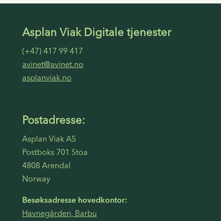
Asplan Viak Digitale tjenester
(+47) 417 99 417
avinet@avinet.no
asplanviak.no
Postadresse:
Asplan Viak AS
Postboks 701 Stoa
4808 Arendal
Norway
Besøksadresse hovedkontor:
Havnegården, Barbu