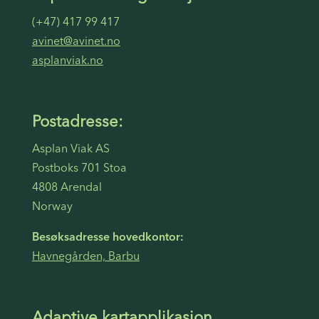
(+47) 417 99 417
avinet@avinet.no
asplanviak.no
Postadresse:
Asplan Viak AS
Postboks 701 Stoa
4808 Arendal
Norway
Besøksadresse hovedkontor:
Havnegården, Barbu
Adaptive kartapplikasjon