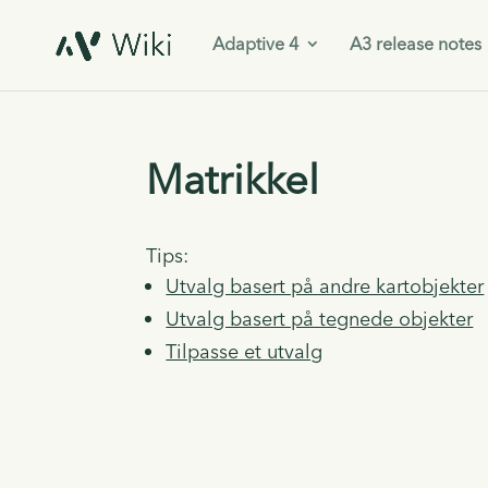
Adaptive 4
A3 release notes
Matrikkel
Tips:
Utvalg basert på andre kartobjekter
Utvalg basert på tegnede objekter
Tilpasse et utvalg