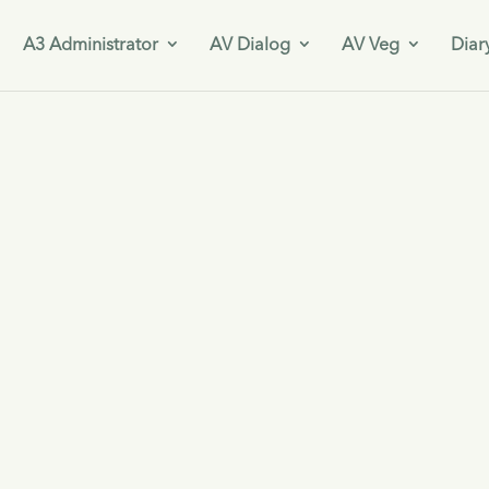
A3 Administrator
AV Dialog
AV Veg
Diar