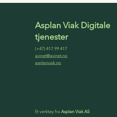
Asplan Viak Digitale
tjenester
(+47) 417 99 417
avinet@avinet.no
asplanviak.no
Et verktøy fra
Asplan Viak AS