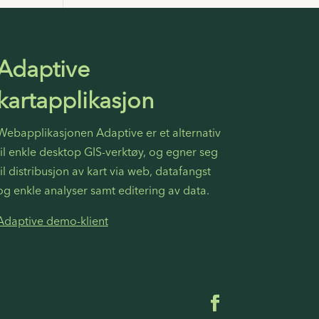
Adaptive
kartapplikasjon
Webapplikasjonen Adaptive er et alternativ
til enkle desktop GIS-verktøy, og egner seg
til distribusjon av kart via web, datafangst
og enkle analyser samt editering av data.
Adaptive demo-klient