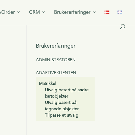
yOrder
CRM
Brukererfaringer
Brukererfaringer
ADMINISTRATOREN
ADAPTIVEKLIENTEN
Matrikkel
Utvalg basert på andre
kartobjekter
Utvalg basert på
tegnede objekter
Tilpasse et utvalg