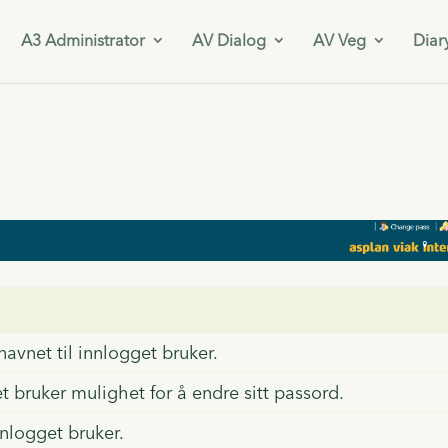
A3 Administrator
AV Dialog
AV Veg
Diar
navnet til innlogget bruker.
t bruker mulighet for å endre sitt passord.
nlogget bruker.