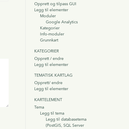
Opprett og tilpass GUI
Legg til elementer
Moduler
Google Analytics
Kategorier
Info-moduler
Grunnkart
KATEGORIER
Opprett / endre
Legg til elementer
TEMATISK KARTLAG
Opprett/ endre
Legg til elementer
KARTELEMENT
Tema
Legg til tema
Legg til databasetema
(PostGIS, SQL Server