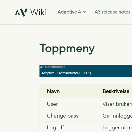
Adaptive 4
A3 release notes
Toppmeny
Navn
Beskrivelse
User
Viser bruker
Change pass
Gir innlogge
Log off
Logger ut in