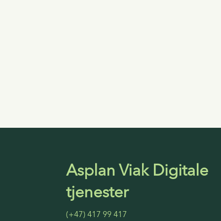
Asplan Viak Digitale
tjenester
(+47) 417 99 417