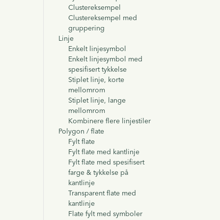
Clustereksempel
Clustereksempel med
gruppering
Linje
Enkelt linjesymbol
Enkelt linjesymbol med
spesifisert tykkelse
Stiplet linje, korte
mellomrom
Stiplet linje, lange
mellomrom
Kombinere flere linjestiler
Polygon / flate
Fylt flate
Fylt flate med kantlinje
Fylt flate med spesifisert
farge & tykkelse på
kantlinje
Transparent flate med
kantlinje
Flate fylt med symboler