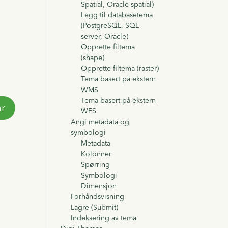
Spatial, Oracle spatial)
Legg til databasetema
(PostgreSQL, SQL
server, Oracle)
Opprette filtema
(shape)
Opprette filtema (raster)
Tema basert på ekstern
WMS
Tema basert på ekstern
WFS
Angi metadata og
symbologi
Metadata
Kolonner
Spørring
Symbologi
Dimensjon
Forhåndsvisning
Lagre (Submit)
Indeksering av tema