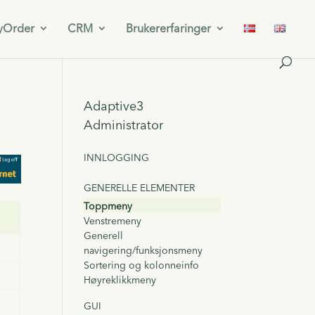
yOrder
CRM
Brukererfaringer
Adaptive3
Administrator
INNLOGGING
GENERELLE ELEMENTER
Toppmeny
Venstremeny
Generell
navigering/funksjonsmeny
Sortering og kolonneinfo
Høyreklikkmeny
GUI