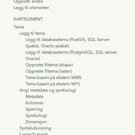
Opprett/ endre
Legg til elementer
KARTELEMENT
Tema
Legg til tema
Legg til databasetema (PostGIS, SQL Server
Spatial, Oracle spatial)
Legg til databasetema (PostgreSQL, SQL server,
Oracle)
Opprette filtema (shape)
Opprette filtema (raster)
Tema basert på ekstern WMS
Tema basert på ekstern WFS
Angi metadata og symbologi
Metadata
Kolonner
Spørring
Symbologi
Dimensjon
Forhåndsvisning
Lagre (Submit)