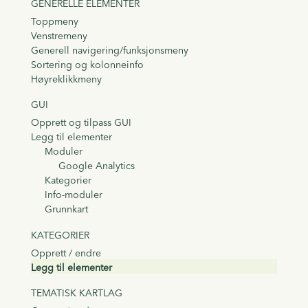
GENERELLE ELEMENTER
Toppmeny
Venstremeny
Generell navigering/funksjonsmeny
Sortering og kolonneinfo
Høyreklikkmeny
GUI
Opprett og tilpass GUI
Legg til elementer
Moduler
Google Analytics
Kategorier
Info-moduler
Grunnkart
KATEGORIER
Opprett / endre
Legg til elementer
TEMATISK KARTLAG