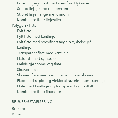
Enkelt linjesymbol med spesifisert tykkelse
Stiplet linje, korte mellomrom
Stiplet linje, lange mellomrom
Kombinere flere linjestiler
Polygon / flate
Fylt flate
Fylt flate med kantlinje
Fylt flate med spesifisert farge & tykkelse på
kantlinje
Transparent flate med kantlinje
Flate fylt med symboler
Delvis gjennomsiktig flate
Skravert flate
Skravert flate med kantlinje og vinklet skravur
Flate med stiplet og vinklet skravering samt kantlinje
Flate med kantlinje og transparent symbolfyll
Kombinere flere flatestiler
BRUKERAUTORISERING
Brukere
Roller