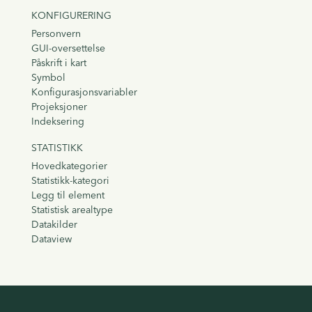
KONFIGURERING
Personvern
GUI-oversettelse
Påskrift i kart
Symbol
Konfigurasjonsvariabler
Projeksjoner
Indeksering
STATISTIKK
Hovedkategorier
Statistikk-kategori
Legg til element
Statistisk arealtype
Datakilder
Dataview