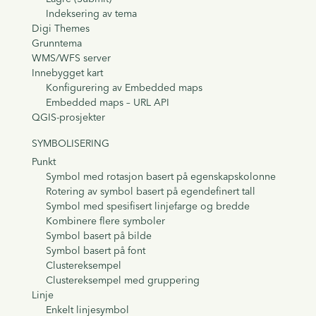
Indeksering av tema
Digi Themes
Grunntema
WMS/WFS server
Innebygget kart
Konfigurering av Embedded maps
Embedded maps – URL API
QGIS-prosjekter
SYMBOLISERING
Punkt
Symbol med rotasjon basert på egenskapskolonne
Rotering av symbol basert på egendefinert tall
Symbol med spesifisert linjefarge og bredde
Kombinere flere symboler
Symbol basert på bilde
Symbol basert på font
Clustereksempel
Clustereksempel med gruppering
Linje
Enkelt linjesymbol