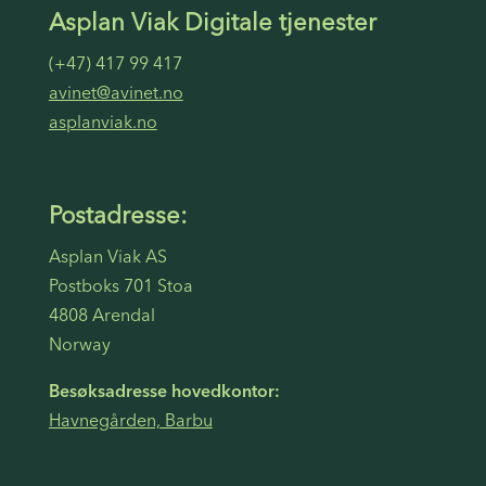
Asplan Viak Digitale tjenester
(+47) 417 99 417
avinet@avinet.no
asplanviak.no
Postadresse:
Asplan Viak AS
Postboks 701 Stoa
4808 Arendal
Norway
Besøksadresse hovedkontor:
Havnegården, Barbu