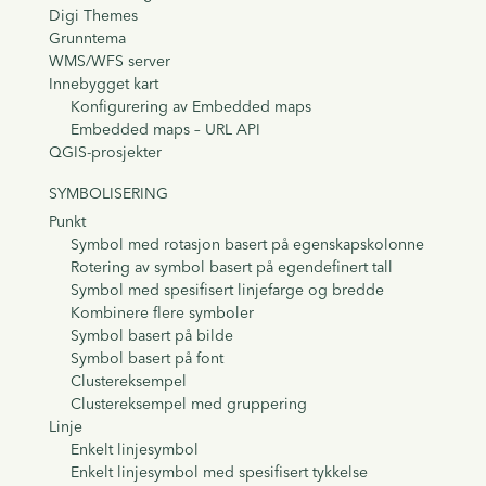
Digi Themes
Grunntema
WMS/WFS server
Innebygget kart
Konfigurering av Embedded maps
Embedded maps – URL API
QGIS-prosjekter
SYMBOLISERING
Punkt
Symbol med rotasjon basert på egenskapskolonne
Rotering av symbol basert på egendefinert tall
Symbol med spesifisert linjefarge og bredde
Kombinere flere symboler
Symbol basert på bilde
Symbol basert på font
Clustereksempel
Clustereksempel med gruppering
Linje
Enkelt linjesymbol
Enkelt linjesymbol med spesifisert tykkelse