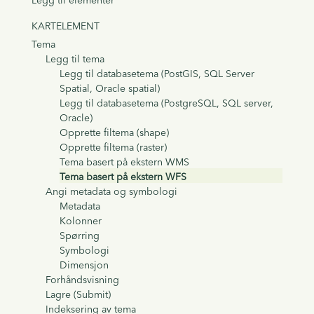
KARTELEMENT
Tema
Legg til tema
Legg til databasetema (PostGIS, SQL Server
Spatial, Oracle spatial)
Legg til databasetema (PostgreSQL, SQL server,
Oracle)
Opprette filtema (shape)
Opprette filtema (raster)
Tema basert på ekstern WMS
Tema basert på ekstern WFS
Angi metadata og symbologi
Metadata
Kolonner
Spørring
Symbologi
Dimensjon
Forhåndsvisning
Lagre (Submit)
Indeksering av tema