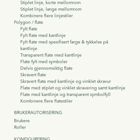
Stiplet linje, korte mellomrom
Stiplet linje, lange mellomrom
Kombinere flere linjestiler
Polygon / flate
Fylt flate
Fylt flate med kantlinje
Fylt flate med spesifisert farge & tykkelse på
kantlinje
Transparent flate med kantlinje
Flate fylt med symboler
Delvis gjennomsiktig flate
Skravert flate
Skravert flate med kantlinje og vinklet skravur
Flate med stiplet og vinklet skravering samt kantlinje
Flate med kantlinje og transparent symbolfyll
Kombinere flere flatestiler
BRUKERAUTORISERING
Brukere
Roller
KONFIGURERING