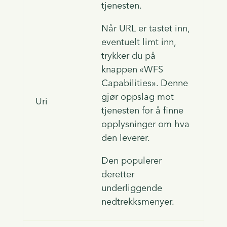
tjenesten.
Når URL er tastet inn,
eventuelt limt inn,
trykker du på
knappen «WFS
Capabilities». Denne
gjør oppslag mot
Uri
tjenesten for å finne
opplysninger om hva
den leverer.
Den populerer
deretter
underliggende
nedtrekksmenyer.