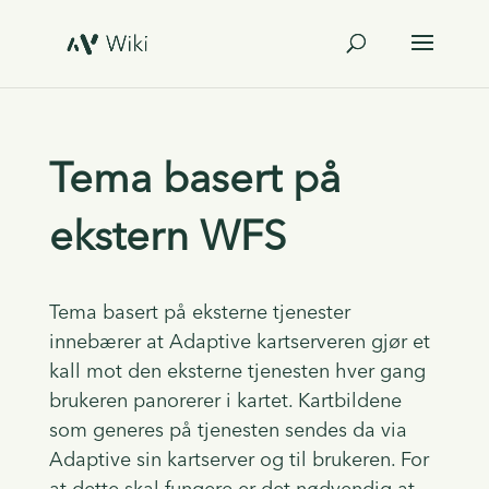
Tema basert på
ekstern WFS
Tema basert på eksterne tjenester
innebærer at Adaptive kartserveren gjør et
kall mot den eksterne tjenesten hver gang
brukeren panorerer i kartet. Kartbildene
som generes på tjenesten sendes da via
Adaptive sin kartserver og til brukeren. For
at dette skal fungere er det nødvendig at