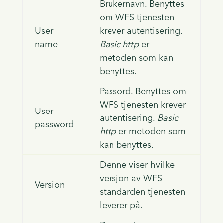
Brukernavn. Benyttes
om WFS tjenesten
User
krever autentisering.
name
Basic http
er
metoden som kan
benyttes.
Passord. Benyttes om
WFS tjenesten krever
User
autentisering.
Basic
password
http
er metoden som
kan benyttes.
Denne viser hvilke
versjon av WFS
Version
standarden tjenesten
leverer på.