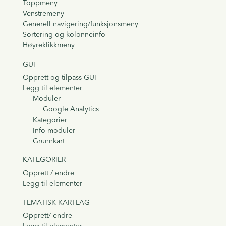
Toppmeny
Venstremeny
Generell navigering/funksjonsmeny
Sortering og kolonneinfo
Høyreklikkmeny
GUI
Opprett og tilpass GUI
Legg til elementer
Moduler
Google Analytics
Kategorier
Info-moduler
Grunnkart
KATEGORIER
Opprett / endre
Legg til elementer
TEMATISK KARTLAG
Opprett/ endre
Legg til elementer