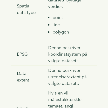
Spatial
verdier:
data type
point
line
polygon
Denne beskriver
EPSG
koordinatsystem på
valgte datasett.
Denne beskriver
Data
utredelse/extent på
extent
valgte datasett.
Hvis en vil
målestokkterskle
temaet, angi