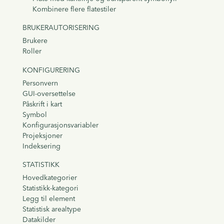
Kombinere flere flatestiler
BRUKERAUTORISERING
Brukere
Roller
KONFIGURERING
Personvern
GUI-oversettelse
Påskrift i kart
Symbol
Konfigurasjonsvariabler
Projeksjoner
Indeksering
STATISTIKK
Hovedkategorier
Statistikk-kategori
Legg til element
Statistisk arealtype
Datakilder