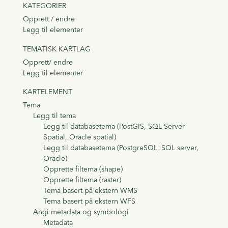
KATEGORIER
Opprett / endre
Legg til elementer
TEMATISK KARTLAG
Opprett/ endre
Legg til elementer
KARTELEMENT
Tema
Legg til tema
Legg til databasetema (PostGIS, SQL Server
Spatial, Oracle spatial)
Legg til databasetema (PostgreSQL, SQL server,
Oracle)
Opprette filtema (shape)
Opprette filtema (raster)
Tema basert på ekstern WMS
Tema basert på ekstern WFS
Angi metadata og symbologi
Metadata