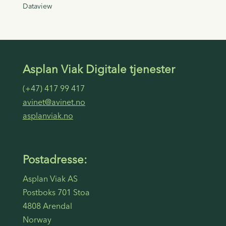
Dataview
Asplan Viak Digitale tjenester
(+47) 417 99 417
avinet@avinet.no
asplanviak.no
Postadresse:
Asplan Viak AS
Postboks 701 Stoa
4808 Arendal
Norway