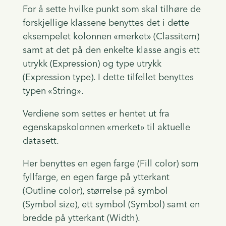
For å sette hvilke punkt som skal tilhøre de
forskjellige klassene benyttes det i dette
eksempelet kolonnen «merket» (Classitem)
samt at det på den enkelte klasse angis ett
utrykk (Expression) og type utrykk
(Expression type). I dette tilfellet benyttes
typen «String».
Verdiene som settes er hentet ut fra
egenskapskolonnen «merket» til aktuelle
datasett.
Her benyttes en egen farge (Fill color) som
fyllfarge, en egen farge på ytterkant
(Outline color), størrelse på symbol
(Symbol size), ett symbol (Symbol) samt en
bredde på ytterkant (Width).