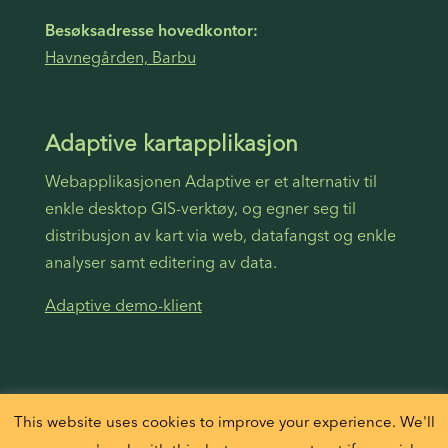
Besøksadresse hovedkontor:
Havnegården, Barbu
Adaptive kartapplikasjon
Webapplikasjonen Adaptive er et alternativ til
enkle desktop GIS-verktøy, og egner seg til
distribusjon av kart via web, datafangst og enkle
analyser samt editering av data.
Adaptive demo-klient
This website uses cookies to improve your experience. We'll