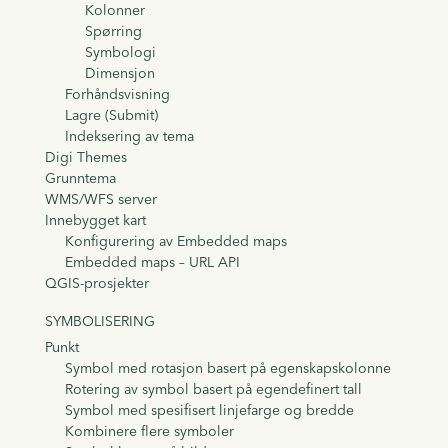
Kolonner
Spørring
Symbologi
Dimensjon
Forhåndsvisning
Lagre (Submit)
Indeksering av tema
Digi Themes
Grunntema
WMS/WFS server
Innebygget kart
Konfigurering av Embedded maps
Embedded maps – URL API
QGIS-prosjekter
SYMBOLISERING
Punkt
Symbol med rotasjon basert på egenskapskolonne
Rotering av symbol basert på egendefinert tall
Symbol med spesifisert linjefarge og bredde
Kombinere flere symboler