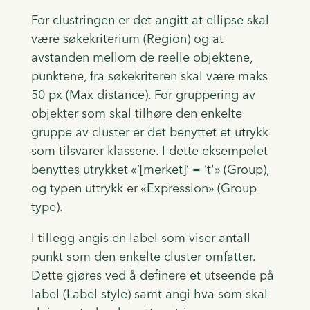
For clustringen er det angitt at ellipse skal
være søkekriterium (Region) og at
avstanden mellom de reelle objektene,
punktene, fra søkekriteren skal være maks
50 px (Max distance). For gruppering av
objekter som skal tilhøre den enkelte
gruppe av cluster er det benyttet et utrykk
som tilsvarer klassene. I dette eksempelet
benyttes utrykket «‘[merket]’ = ‘t'» (Group),
og typen uttrykk er «Expression» (Group
type).
I tillegg angis en label som viser antall
punkt som den enkelte cluster omfatter.
Dette gjøres ved å definere et utseende på
label (Label style) samt angi hva som skal