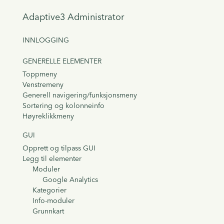
Adaptive3 Administrator
INNLOGGING
GENERELLE ELEMENTER
Toppmeny
Venstremeny
Generell navigering/funksjonsmeny
Sortering og kolonneinfo
Høyreklikkmeny
GUI
Opprett og tilpass GUI
Legg til elementer
Moduler
Google Analytics
Kategorier
Info-moduler
Grunnkart