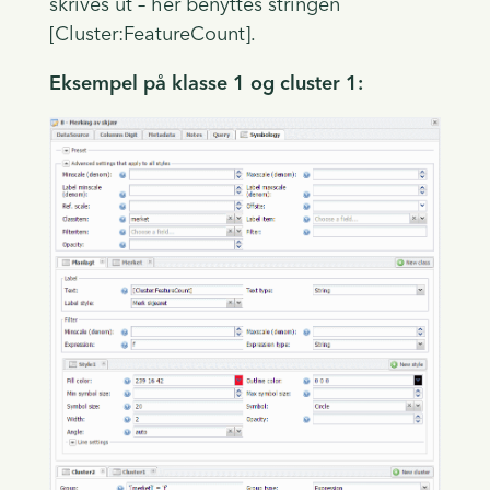
skrives ut – her benyttes stringen
[Cluster:FeatureCount].
Eksempel på klasse 1 og cluster 1: