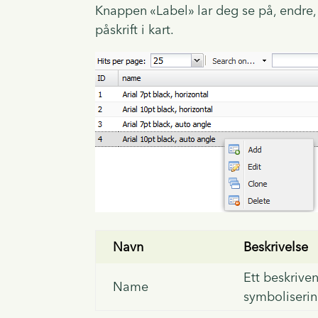
Knappen «Label» lar deg se på, endre, 
påskrift i kart.
Navn
Beskrivelse
Ett beskrive
Name
symboliserin