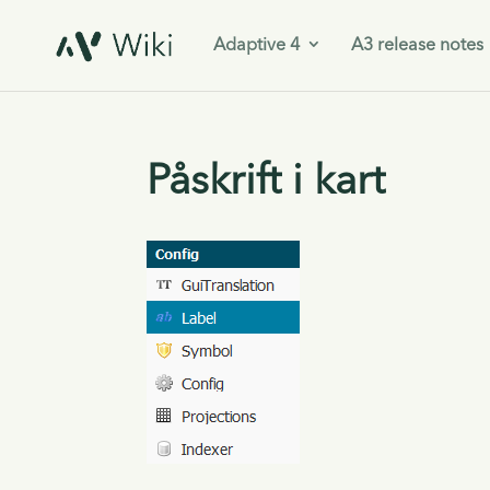
Adaptive 4
A3 release notes
Påskrift i kart