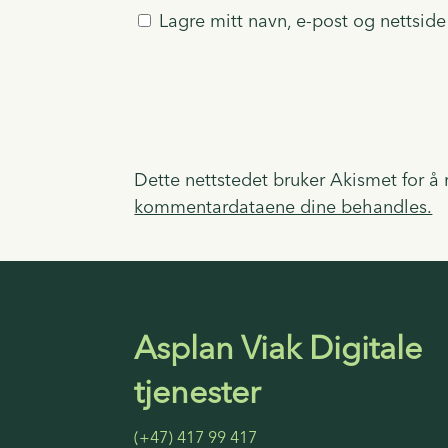
Lagre mitt navn, e-post og nettsid
Dette nettstedet bruker Akismet for å
kommentardataene dine behandles.
Asplan Viak Digitale
tjenester
(+47) 417 99 417