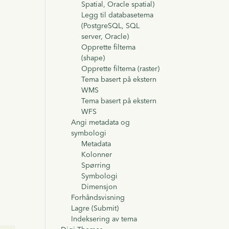
Spatial, Oracle spatial)
Legg til databasetema
(PostgreSQL, SQL
server, Oracle)
Opprette filtema
(shape)
Opprette filtema (raster)
Tema basert på ekstern
WMS
Tema basert på ekstern
WFS
Angi metadata og
symbologi
Metadata
Kolonner
Spørring
Symbologi
Dimensjon
Forhåndsvisning
Lagre (Submit)
Indeksering av tema