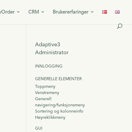
yOrder
CRM
Brukererfaringer
Adaptive3
Administrator
INNLOGGING
GENERELLE ELEMENTER
Toppmeny
Venstremeny
Generell
navigering/funksjonsmeny
Sortering og kolonneinfo
Høyreklikkmeny
GUI