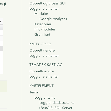
angi
Opprett og tilpass GUI
Legg til elementer
Moduler
Google Analytics
Kategorier
Info-moduler
Grunnkart
KATEGORIER
Opprett / endre
Legg til elementer
TEMATISK KARTLAG
Opprett/ endre
Legg til elementer
KARTELEMENT
Tema
Legg til tema
Legg til databasetema
(PostGIS, SQL Server