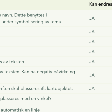
Kan endre
e navn. Dette benyttes i
JA
 under symbolisering av tema..
JA
JA
JA
s av teksten.
JA
v teksten. Kan ha negativ påvirkning
JA
iften skal plasseres ift. kartobjektet.
JA
n plasseres med en vinkel?
 automatisk en linje