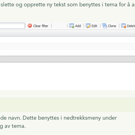
slette og opprette ny tekst som benyttes i tema for å 
nde navn. Dette benyttes i nedtrekksmeny under
g av tema.