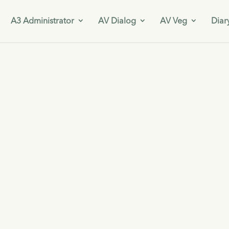
A3 Administrator
AV Dialog
AV Veg
Diar