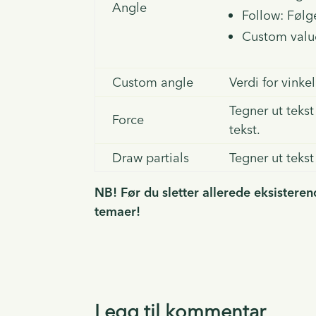
Angle
Follow: Følg
Custom value:
Custom angle
Verdi for vinkel
Tegner ut teks
Force
tekst.
Draw partials
Tegner ut tekst
NB! Før du sletter allerede eksisterend
temaer!
Legg til kommentar