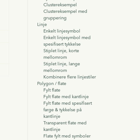
Clustereksempel
Clustereksempel med
gruppering
Linje
Enkelt linjesymbol
Enkelt linjesymbol med
spesifisert tykkelse
Stiplet linje, korte
mellomrom
Stiplet linje, lange
mellomrom
Kombinere flere linjestiler
Polygon / flate
Fylt flate
Fylt flate med kantlinje
Fylt flate med spesifisert
farge & tykkelse på
kantlinje
Transparent flate med
kantlinje
Flate fylt med symboler