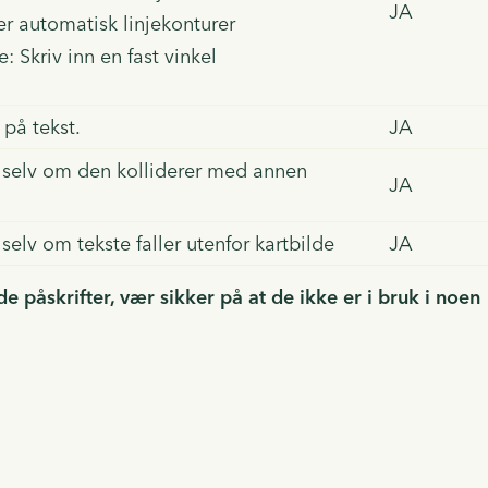
JA
er automatisk linjekonturer
 Skriv inn en fast vinkel
 på tekst.
JA
t selv om den kolliderer med annen
JA
 selv om tekste faller utenfor kartbilde
JA
e påskrifter, vær sikker på at de ikke er i bruk i noen