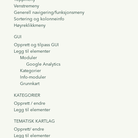
Venstremeny
Generell navigering/funksjonsmeny
Sortering og kolonneinfo
Høyreklikkmeny
GUI
Opprett og tilpass GUI
Legg til elementer
Moduler
Google Analytics
Kategorier
Info-moduler
Grunnkart
KATEGORIER
Opprett / endre
Legg til elementer
TEMATISK KARTLAG
Opprett/ endre
Legg til elementer