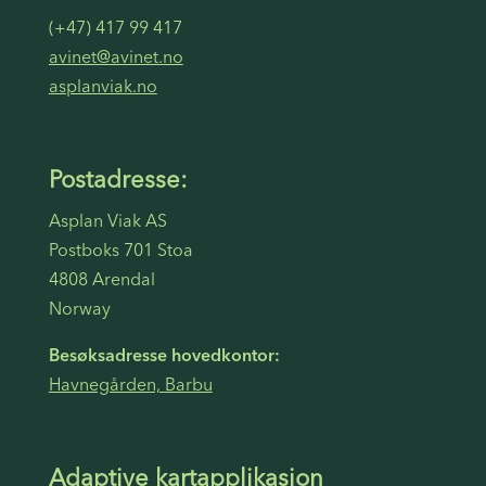
(+47) 417 99 417
avinet@avinet.no
asplanviak.no
Postadresse:
Asplan Viak AS
Postboks 701 Stoa
4808 Arendal
Norway
Besøksadresse hovedkontor:
Havnegården, Barbu
Adaptive kartapplikasjon