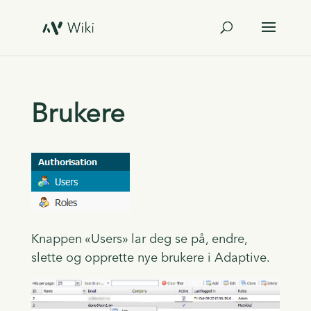
Brukere
Knappen «Users» lar deg se på, endre,
slette og opprette nye brukere i Adaptive.