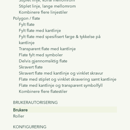
Stiplet linje, korte mellomrom
Stiplet linje, lange mellomrom
Kombinere flere linjestiler
Polygon / flate
Fylt flate
Fylt flate med kantlinje
Fylt flate med spesifisert farge & tykkelse på
kantlinje
Transparent flate med kantlinje
Flate fylt med symboler
Delvis gjennomsiktig flate
Skravert flate
Skravert flate med kantlinje og vinklet skravur
Flate med stiplet og vinklet skravering samt kantlinje
Flate med kantlinje og transparent symbolfyll
Kombinere flere flatestiler
BRUKERAUTORISERING
Brukere
Roller
KONFIGURERING