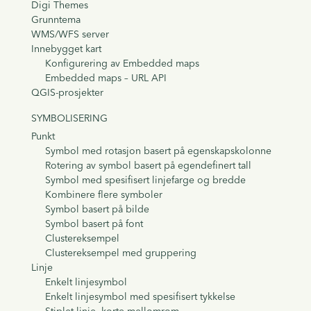
Digi Themes
Grunntema
WMS/WFS server
Innebygget kart
Konfigurering av Embedded maps
Embedded maps – URL API
QGIS-prosjekter
SYMBOLISERING
Punkt
Symbol med rotasjon basert på egenskapskolonne
Rotering av symbol basert på egendefinert tall
Symbol med spesifisert linjefarge og bredde
Kombinere flere symboler
Symbol basert på bilde
Symbol basert på font
Clustereksempel
Clustereksempel med gruppering
Linje
Enkelt linjesymbol
Enkelt linjesymbol med spesifisert tykkelse