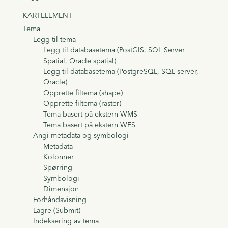
KARTELEMENT
Tema
Legg til tema
Legg til databasetema (PostGIS, SQL Server
Spatial, Oracle spatial)
Legg til databasetema (PostgreSQL, SQL server,
Oracle)
Opprette filtema (shape)
Opprette filtema (raster)
Tema basert på ekstern WMS
Tema basert på ekstern WFS
Angi metadata og symbologi
Metadata
Kolonner
Spørring
Symbologi
Dimensjon
Forhåndsvisning
Lagre (Submit)
Indeksering av tema