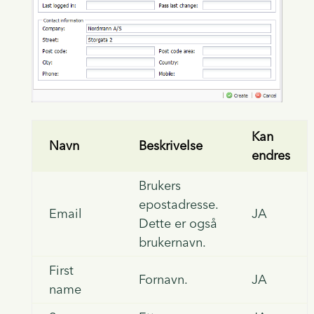
Kan
Navn
Beskrivelse
endres
Brukers
epostadresse.
Email
JA
Dette er også
brukernavn.
First
Fornavn.
JA
name