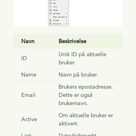
Navn
Beskrivelse
Unik ID på aktuelle
ID
bruker.
Name
Navn på bruker.
Brukers epostadresse.
Email
Dette er også
brukernavn.
Om aktuelle bruker er
Active
aktivert.
Last
Dato/tidspunkt