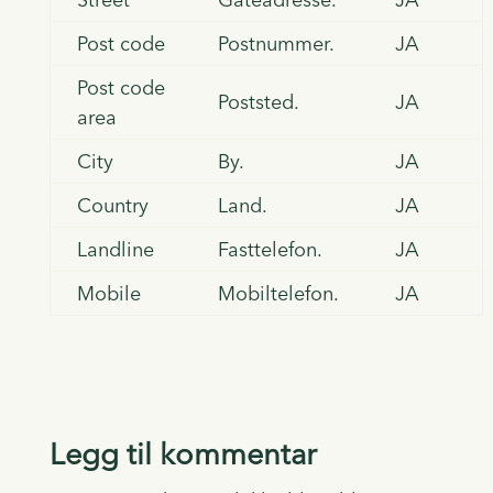
Post code
Postnummer.
JA
Post code
Poststed.
JA
area
City
By.
JA
Country
Land.
JA
Landline
Fasttelefon.
JA
Mobile
Mobiltelefon.
JA
Legg til kommentar