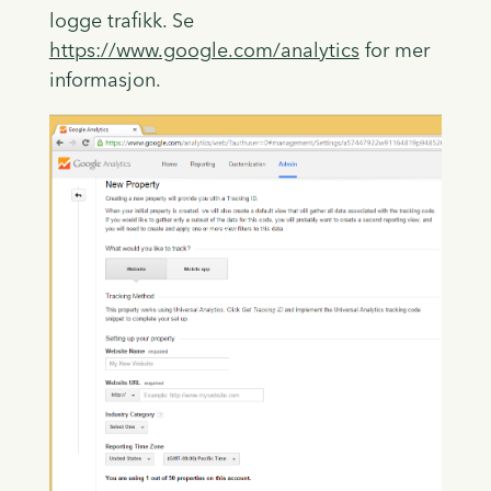
logge trafikk. Se
https://www.google.com/analytics
for mer
informasjon.