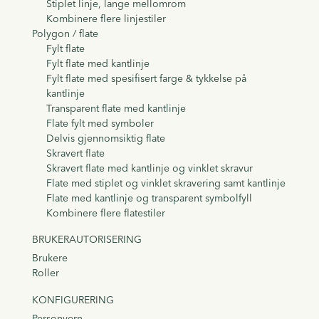
Stiplet linje, lange mellomrom
Kombinere flere linjestiler
Polygon / flate
Fylt flate
Fylt flate med kantlinje
Fylt flate med spesifisert farge & tykkelse på
kantlinje
Transparent flate med kantlinje
Flate fylt med symboler
Delvis gjennomsiktig flate
Skravert flate
Skravert flate med kantlinje og vinklet skravur
Flate med stiplet og vinklet skravering samt kantlinje
Flate med kantlinje og transparent symbolfyll
Kombinere flere flatestiler
BRUKERAUTORISERING
Brukere
Roller
KONFIGURERING
Personvern