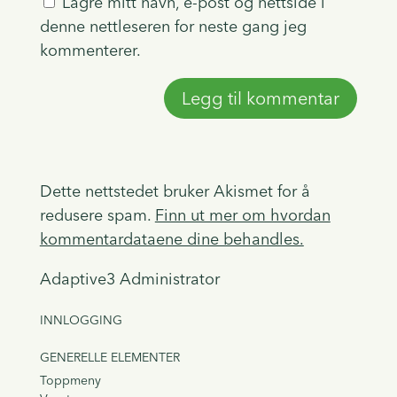
Lagre mitt navn, e-post og nettside i
denne nettleseren for neste gang jeg
kommenterer.
Dette nettstedet bruker Akismet for å
redusere spam.
Finn ut mer om hvordan
kommentardataene dine behandles.
Adaptive3 Administrator
INNLOGGING
GENERELLE ELEMENTER
Toppmeny