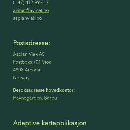
(+47) 417 99 417
avinet@avinet.no
asplanviak.no
Postadresse:
Asplan Viak AS
Postboks 701 Stoa
4808 Arendal
Norway
Besøksadresse hovedkontor:
Havnegården, Barbu
Adaptive kartapplikasjon