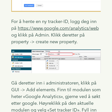
For å hente en ny tracker-ID, logg deg inn
på
https://www.google.com/analytics/web
og klikk på Admin. Klikk deretter på
property -> create new property.
Gå deretter inn i administratoren, klikk på
GUI -> Add elements. Finn til modulen som
heter «Google Analytics», gjerne ved å søkt
etter google. Høyreklikk på den aktuelle
modulen og velg «Set tracker ID». Fyll inn