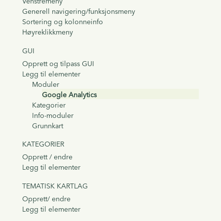
Venstremeny
Generell navigering/funksjonsmeny
Sortering og kolonneinfo
Høyreklikkmeny
GUI
Opprett og tilpass GUI
Legg til elementer
Moduler
Google Analytics
Kategorier
Info-moduler
Grunnkart
KATEGORIER
Opprett / endre
Legg til elementer
TEMATISK KARTLAG
Opprett/ endre
Legg til elementer