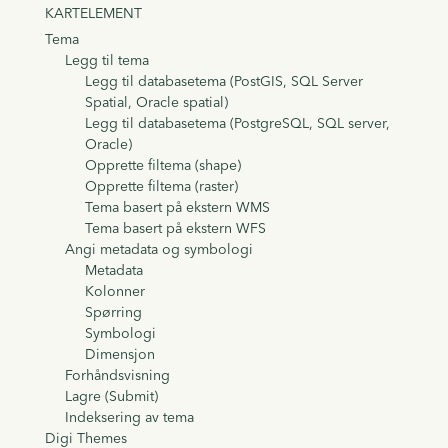
KARTELEMENT
Tema
Legg til tema
Legg til databasetema (PostGIS, SQL Server
Spatial, Oracle spatial)
Legg til databasetema (PostgreSQL, SQL server,
Oracle)
Opprette filtema (shape)
Opprette filtema (raster)
Tema basert på ekstern WMS
Tema basert på ekstern WFS
Angi metadata og symbologi
Metadata
Kolonner
Spørring
Symbologi
Dimensjon
Forhåndsvisning
Lagre (Submit)
Indeksering av tema
Digi Themes