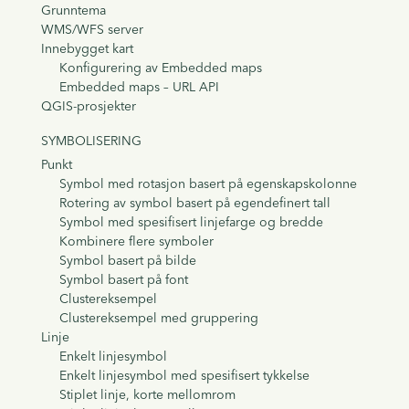
Grunntema
WMS/WFS server
Innebygget kart
Konfigurering av Embedded maps
Embedded maps – URL API
QGIS-prosjekter
SYMBOLISERING
Punkt
Symbol med rotasjon basert på egenskapskolonne
Rotering av symbol basert på egendefinert tall
Symbol med spesifisert linjefarge og bredde
Kombinere flere symboler
Symbol basert på bilde
Symbol basert på font
Clustereksempel
Clustereksempel med gruppering
Linje
Enkelt linjesymbol
Enkelt linjesymbol med spesifisert tykkelse
Stiplet linje, korte mellomrom